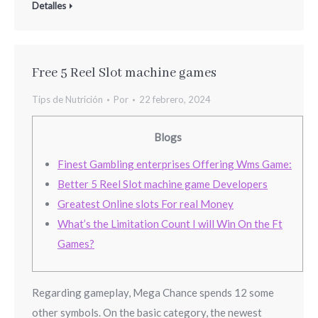
Detalles
Free 5 Reel Slot machine games
Tips de Nutrición
Por
22 febrero, 2024
Blogs
Finest Gambling enterprises Offering Wms Game:
Better 5 Reel Slot machine game Developers
Greatest Online slots For real Money
What’s the Limitation Count I will Win On the Ft
Games?
Regarding gameplay, Mega Chance spends 12 some
other symbols. On the basic category, the newest