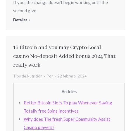
If you, the change doesn’t begin working until the
second give.
Detalles
16 Bitcoin and you may Crypto Local
casino No-deposit Added bonus 2024 That
really work
Tips de Nutrición
Por
22 febrero, 2024
Articles
Better Bitcoin Slots To play Whenever Saying
Totally free Spins Incentives
Why does The fresh Super Community Assist
Casino players?