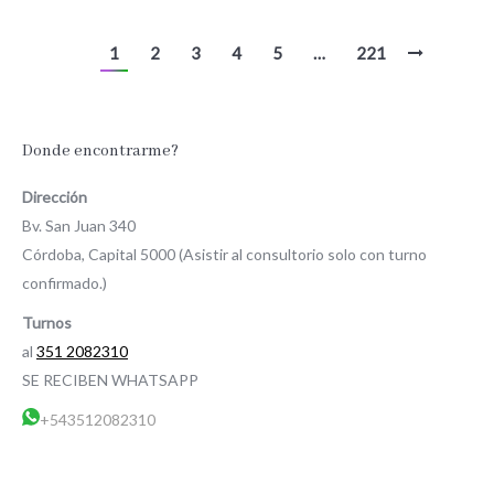
1
2
3
4
5
…
221
Donde encontrarme?
Dirección
Bv. San Juan 340
Córdoba, Capital 5000 (Asistir al consultorio solo con turno
confirmado.)
Turnos
al
351 2082310
SE RECIBEN WHATSAPP
+543512082310