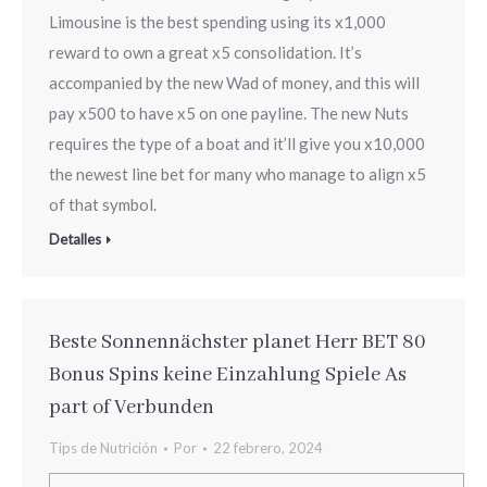
Limousine is the best spending using its x1,000
reward to own a great x5 consolidation. It’s
accompanied by the new Wad of money, and this will
pay x500 to have x5 on one payline. The new Nuts
requires the type of a boat and it’ll give you x10,000
the newest line bet for many who manage to align x5
of that symbol.
Detalles
Beste Sonnennächster planet Herr BET 80
Bonus Spins keine Einzahlung Spiele As
part of Verbunden
Tips de Nutrición
Por
22 febrero, 2024