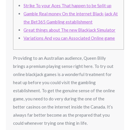
Strike To your Aces That happen to be Split up
Gamble Real money On the internet Black-jack At
the Bet365 Gambling establishment
Great things about The new Blackjack Simulator
Variations And you can Associated Online game
Providing to an Australian audience, Queen Billy
brings a premium playing sense right here. To try out
online blackjack games is a wonderful treatment for
heat up before you could visit the gambling
establishment. To get the genuine sense of the online
game, you need to do very during the one of the
better casinos on the internet inside the Canada. It’s
always far better become as the prepared that you
could whenever trying one thing in life.