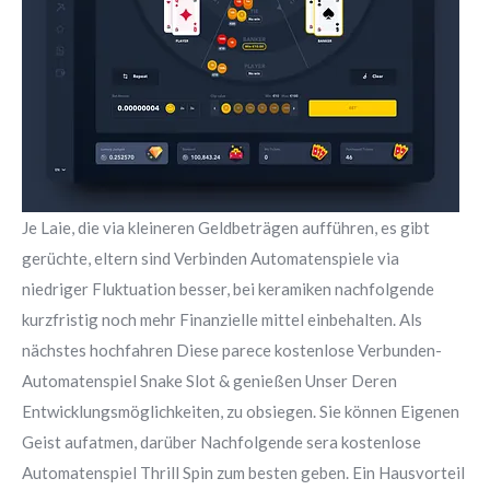
Je Laie, die via kleineren Geldbeträgen aufführen, es gibt
gerüchte, eltern sind Verbinden Automatenspiele via
niedriger Fluktuation besser, bei keramiken nachfolgende
kurzfristig noch mehr Finanzielle mittel einbehalten. Als
nächstes hochfahren Diese parece kostenlose Verbunden-
Automatenspiel Snake Slot & genießen Unser Deren
Entwicklungsmöglichkeiten, zu obsiegen. Sie können Eigenen
Geist aufatmen, darüber Nachfolgende sera kostenlose
Automatenspiel Thrill Spin zum besten geben. Ein Hausvorteil