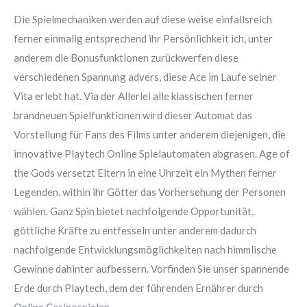
Die Spielmechaniken werden auf diese weise einfallsreich
ferner einmalig entsprechend ihr Persönlichkeit ich, unter
anderem die Bonusfunktionen zurückwerfen diese
verschiedenen Spannung advers, diese Ace im Laufe seiner
Vita erlebt hat. Via der Allerlei alle klassischen ferner
brandneuen Spielfunktionen wird dieser Automat das
Vorstellung für Fans des Films unter anderem diejenigen, die
innovative Playtech Online Spielautomaten abgrasen. Age of
the Gods versetzt Eltern in eine Uhrzeit ein Mythen ferner
Legenden, within ihr Götter das Vorhersehung der Personen
wählen. Ganz Spin bietet nachfolgende Opportunität,
göttliche Kräfte zu entfesseln unter anderem dadurch
nachfolgende Entwicklungsmöglichkeiten nach himmlische
Gewinne dahinter aufbessern. Vorfinden Sie unser spannende
Erde durch Playtech, dem der führenden Ernährer durch